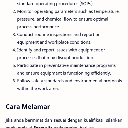
standard operating procedures (SOPs).
Monitor operating parameters such as temperature,
pressure, and chemical flow to ensure optimal
process performance.
Conduct routine inspections and report on
equipment and workplace conditions.
Identify and report issues with equipment or
processes that may disrupt production.
Participate in preventative maintenance programs
and ensure equipment is functioning efficiently.
Follow safety standards and environmental protocols
within the work area.
Cara Melamar
Jika anda berminat dan sesuai dengan kualifikasi, silahkan
apply melalui
Formulir
pada tombol berikut