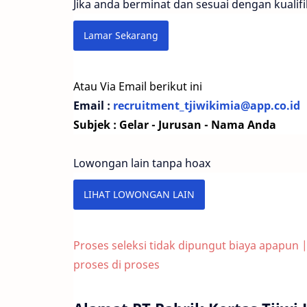
Jika anda berminat dan sesuai dengan kualifi
Lamar Sekarang
Atau Via Email berikut ini
Email :
recruitment_tjiwikimia@app.co.id
Subjek :
Gelar - Jurusan - Nama Anda
Lowongan lain tanpa hoax
LIHAT LOWONGAN LAIN
Proses seleksi tidak dipungut biaya apapun 
proses
di proses