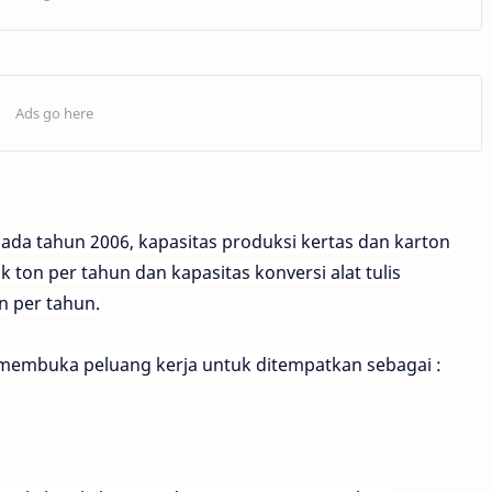
ada tahun 2006, kapasitas produksi kertas dan karton
k ton per tahun dan kapasitas konversi alat tulis
n per tahun.
li membuka peluang kerja untuk ditempatkan sebagai :