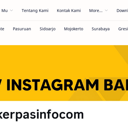
h Mu
Tentang Kami
Kontak Kami
More...
Downl