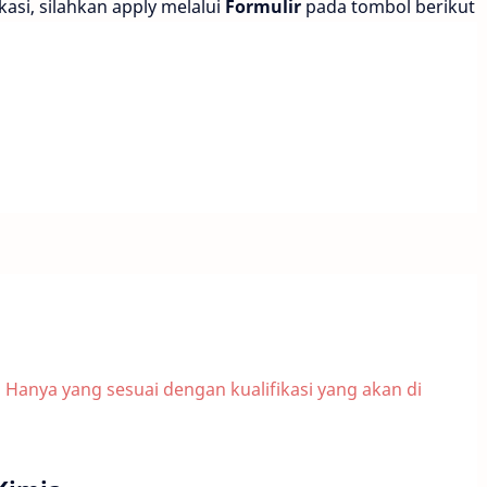
kasi, silahkan apply melalui
Formulir
pada tombol berikut
| Hanya yang sesuai dengan kualifikasi yang akan di