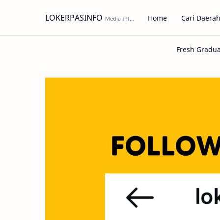
LOKERPASINFO
Home
Cari Daera