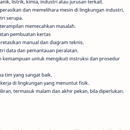
k, listrik, kimia, industri atau jurusan terkait.
rasikan dan memelihara mesin di lingkungan industri,
tri serupa.
terampilan memecahkan masalah.
atan pembuatan kertas
tasikan manual dan diagram teknis.
tri data dan pemantauan peralatan.
an kemampuan untuk mengikuti instruksi dan prosedur
a tim yang sangat baik.
erja di lingkungan yang menuntut fisik.
iran, termasuk malam dan akhir pekan, bila diperlukan.