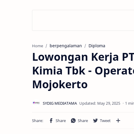
berpengalaman
Diploma
Home
Lowongan Kerja PT 
Kimia Tbk - Opera
Mojokerto
1 mi