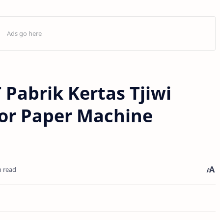
Pabrik Kertas Tjiwi
tor Paper Machine
n read