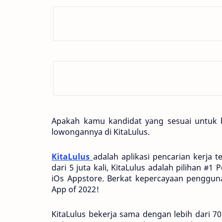
Apakah kamu kandidat yang sesuai untuk b
lowongannya di KitaLulus.
KitaLulus 
adalah aplikasi pencarian kerja t
dari 5 juta kali, KitaLulus adalah pilihan #
iOs Appstore. Berkat kepercayaan pengguna,
App of 2022!
KitaLulus bekerja sama dengan lebih dari 70