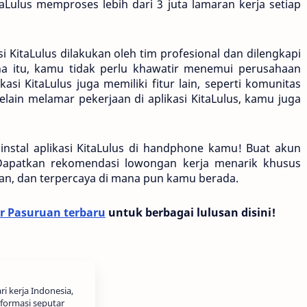
Lulus memproses lebih dari 3 juta lamaran kerja setiap 
 KitaLulus dilakukan oleh tim profesional dan dilengkapi 
na itu, kamu tidak perlu khawatir menemui perusahaan 
asi KitaLulus juga memiliki fitur lain, seperti komunitas 
selain melamar pekerjaan di aplikasi KitaLulus, kamu juga 
nstal aplikasi KitaLulus di handphone kamu! Buat akun 
 Dapatkan rekomendasi lowongan kerja menarik khusus 
n, dan terpercaya di mana pun kamu berada.
r Pasuruan terbaru
 untuk berbagai lulusan disini!
i kerja Indonesia,
formasi seputar