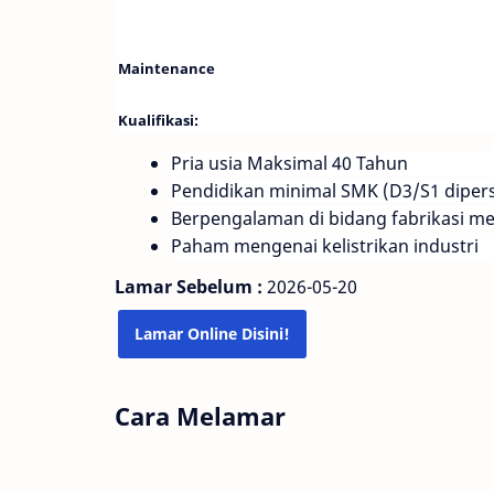
Maintenance
Kualifikasi:
P
ria usia Maksimal 40 Tahun
Pendidikan minimal SMK (D3/S1 dipers
Berpengalaman di bidang fabrikasi me
Paham mengenai kelistrikan industri
Lamar Sebelum : 
2026-05-20 
Lamar Online Disini!
Cara Melamar