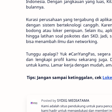
Indonesia. Dengan jangkauan yang luas, Kita
bulannya. 
Kurasi perusahaan yang tergabung di aplikasi
dengan sistem berteknologi canggih. Kare
bodong atau loker penipuan. Selain itu, aplik
hingga latihan soal psikotes dan SKD. Jadi, 
bisa menambah ilmu dan networking.
Tunggu apalagi? Yuk #CariYangPas, segera i
dan lengkapi profil kamu sekarang juga.
untuk kamu. Lamar kerja dengan mudah, ama
Tips: Jangan sampai ketinggalan, cek 
Loke
Kami adalah situs pendukung untuk para pencar
kami hadir untuk mengedukasi dan memberi in