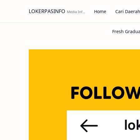
LOKERPASINFO
Home
Cari Daera