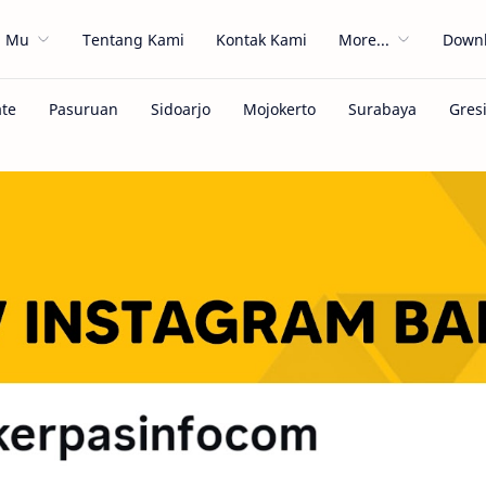
h Mu
Tentang Kami
Kontak Kami
More...
Downl